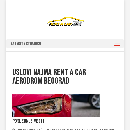
Izaberite stranicu
uslovi najma rent a car
aerodrom beograd
Poslednje vesti