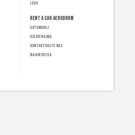
ledu
Rent a car Aerodrom
Automobili
Uslovi najma
Kontaktirajte nas
Najam vozila