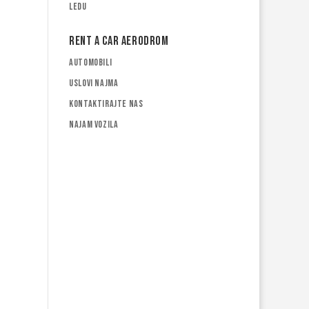
ledu
Rent a car Aerodrom
Automobili
Uslovi najma
Kontaktirajte nas
Najam vozila