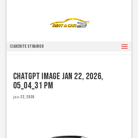
Izaberite stranicu
ChatGPT Image Jan 22, 2026,
05_04_31 PM
јан 22, 2026