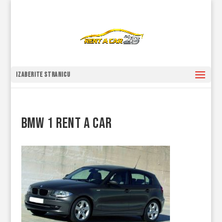
Izaberite stranicu
BMW 1 Rent a Car