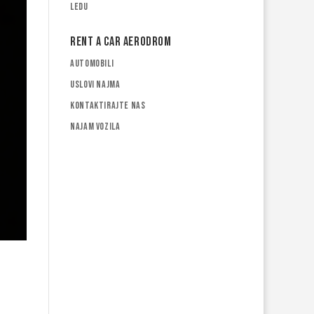
ledu
Rent a car Aerodrom
Automobili
Uslovi najma
Kontaktirajte nas
Najam vozila